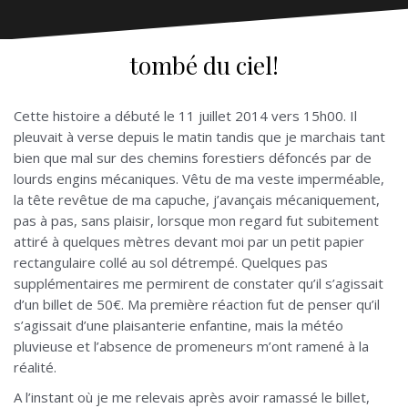
tombé du ciel!
Cette histoire a débuté le 11 juillet 2014 vers 15h00. Il
pleuvait à verse depuis le matin tandis que je marchais tant
bien que mal sur des chemins forestiers défoncés par de
lourds engins mécaniques. Vêtu de ma veste imperméable,
la tête revêtue de ma capuche, j’avançais mécaniquement,
pas à pas, sans plaisir, lorsque mon regard fut subitement
attiré à quelques mètres devant moi par un petit papier
rectangulaire collé au sol détrempé. Quelques pas
supplémentaires me permirent de constater qu’il s’agissait
d’un billet de 50€. Ma première réaction fut de penser qu’il
s’agissait d’une plaisanterie enfantine, mais la météo
pluvieuse et l’absence de promeneurs m’ont ramené à la
réalité.
A l’instant où je me relevais après avoir ramassé le billet,