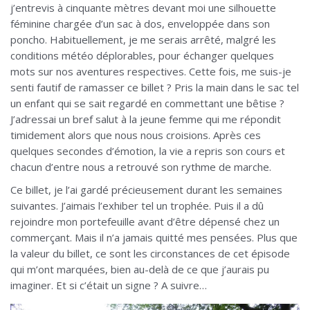
j’entrevis à cinquante mètres devant moi une silhouette
féminine chargée d’un sac à dos, enveloppée dans son
poncho. Habituellement, je me serais arrêté, malgré les
conditions météo déplorables, pour échanger quelques
mots sur nos aventures respectives. Cette fois, me suis-je
senti fautif de ramasser ce billet ? Pris la main dans le sac tel
un enfant qui se sait regardé en commettant une bêtise ?
J’adressai un bref salut à la jeune femme qui me répondit
timidement alors que nous nous croisions. Après ces
quelques secondes d’émotion, la vie a repris son cours et
chacun d’entre nous a retrouvé son rythme de marche.
Ce billet, je l’ai gardé précieusement durant les semaines
suivantes. J’aimais l’exhiber tel un trophée. Puis il a dû
rejoindre mon portefeuille avant d’être dépensé chez un
commerçant. Mais il n’a jamais quitté mes pensées. Plus que
la valeur du billet, ce sont les circonstances de cet épisode
qui m’ont marquées, bien au-delà de ce que j’aurais pu
imaginer. Et si c’était un signe ? A suivre…