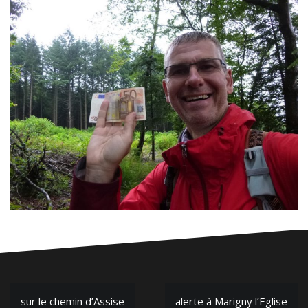
N
sur le chemin d’Assise
alerte à Marigny l’Eglise