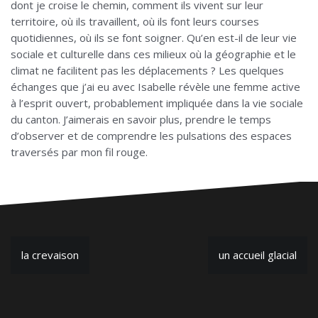
dont je croise le chemin, comment ils vivent sur leur
territoire, où ils travaillent, où ils font leurs courses
quotidiennes, où ils se font soigner. Qu’en est-il de leur vie
sociale et culturelle dans ces milieux où la géographie et le
climat ne facilitent pas les déplacements ? Les quelques
échanges que j’ai eu avec Isabelle révèle une femme active
à l’esprit ouvert, probablement impliquée dans la vie sociale
du canton. J’aimerais en savoir plus, prendre le temps
d’observer et de comprendre les pulsations des espaces
traversés par mon fil rouge.
N
la crevaison
un accueil glacial
a
v