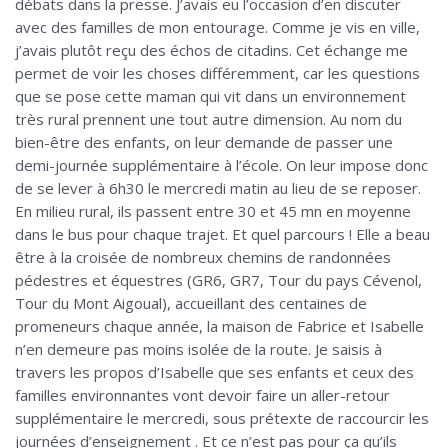
débats dans la presse. J’avais eu l’occasion d’en discuter
avec des familles de mon entourage. Comme je vis en ville,
j’avais plutôt reçu des échos de citadins. Cet échange me
permet de voir les choses différemment, car les questions
que se pose cette maman qui vit dans un environnement
très rural prennent une tout autre dimension. Au nom du
bien-être des enfants, on leur demande de passer une
demi-journée supplémentaire à l’école. On leur impose donc
de se lever à 6h30 le mercredi matin au lieu de se reposer.
En milieu rural, ils passent entre 30 et 45 mn en moyenne
dans le bus pour chaque trajet. Et quel parcours ! Elle a beau
être à la croisée de nombreux chemins de randonnées
pédestres et équestres (GR6, GR7, Tour du pays Cévenol,
Tour du Mont Aigoual), accueillant des centaines de
promeneurs chaque année, la maison de Fabrice et Isabelle
n’en demeure pas moins isolée de la route. Je saisis à
travers les propos d’Isabelle que ses enfants et ceux des
familles environnantes vont devoir faire un aller-retour
supplémentaire le mercredi, sous prétexte de raccourcir les
journées d’enseignement . Et ce n’est pas pour ça qu’ils