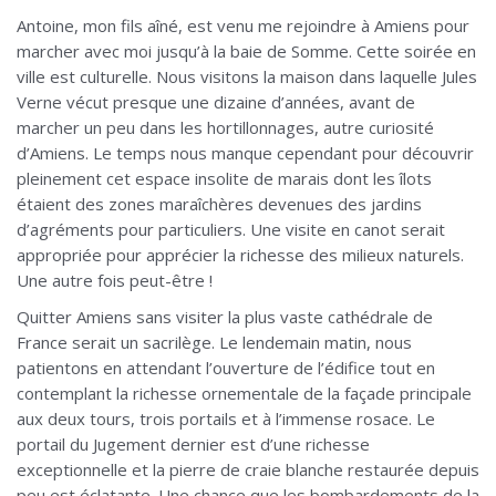
Antoine, mon fils aîné, est venu me rejoindre à Amiens pour
marcher avec moi jusqu’à la baie de Somme. Cette soirée en
ville est culturelle. Nous visitons la maison dans laquelle Jules
Verne vécut presque une dizaine d’années, avant de
marcher un peu dans les hortillonnages, autre curiosité
d’Amiens. Le temps nous manque cependant pour découvrir
pleinement cet espace insolite de marais dont les îlots
étaient des zones maraîchères devenues des jardins
d’agréments pour particuliers. Une visite en canot serait
appropriée pour apprécier la richesse des milieux naturels.
Une autre fois peut-être !
Quitter Amiens sans visiter la plus vaste cathédrale de
France serait un sacrilège. Le lendemain matin, nous
patientons en attendant l’ouverture de l’édifice tout en
contemplant la richesse ornementale de la façade principale
aux deux tours, trois portails et à l’immense rosace. Le
portail du Jugement dernier est d’une richesse
exceptionnelle et la pierre de craie blanche restaurée depuis
peu est éclatante. Une chance que les bombardements de la