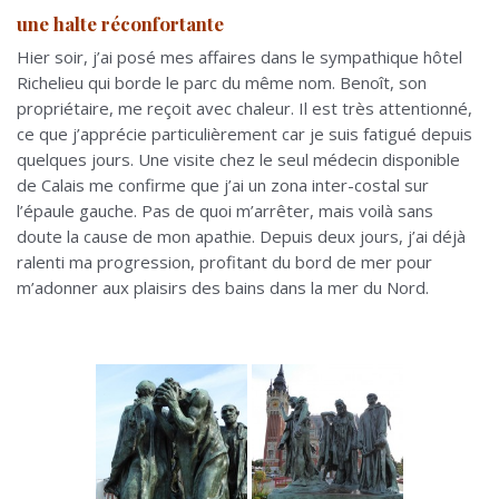
une halte réconfortante
Hier soir, j’ai posé mes affaires dans le sympathique hôtel
Richelieu qui borde le parc du même nom. Benoît, son
propriétaire, me reçoit avec chaleur. Il est très attentionné,
ce que j’apprécie particulièrement car je suis fatigué depuis
quelques jours. Une visite chez le seul médecin disponible
de Calais me confirme que j’ai un zona inter-costal sur
l’épaule gauche. Pas de quoi m’arrêter, mais voilà sans
doute la cause de mon apathie. Depuis deux jours, j’ai déjà
ralenti ma progression, profitant du bord de mer pour
m’adonner aux plaisirs des bains dans la mer du Nord.