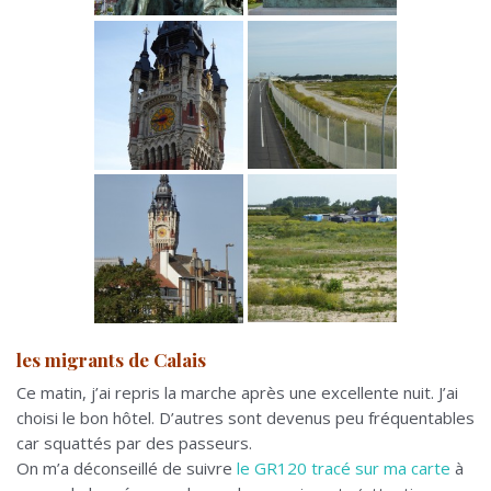
les migrants de Calais
Ce matin, j’ai repris la marche après une excellente nuit. J’ai
choisi le bon hôtel. D’autres sont devenus peu fréquentables
car squattés par des passeurs.
On m’a déconseillé de suivre
le GR120 tracé sur ma carte
à