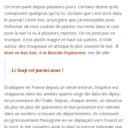
On m’en parle depuis plusieurs jours. Certains disent qu’ils
connaissent quelqu’un qui l’a vu. Ou bien que c’est écrit dans
le journal ! Cette fois, la bergère que j’ai interpellée pour
l’informer de mon souhait de planter ma tente dans le coin
pour la nuit l’a vu à plusieurs reprises. On ne peut pas se
tromper, il est plutôt maigre et haut sur pattes. Il rôde
autour des troupeaux et attaque le plus souvent la nuit.
Il
était en bas hier, à la Bastide-Puylaurent
me dit-elle.
Le loup est parmi nous !
Éradiquée en France depuis un siècle environ, l’espèce est
réapparue dans les années quatre-vingt dix dans les Alpes,
en provenance de l’Italie. Depuis, chaque année, on observe
de plus en plus de spécimens et leur présence est relevée
dans un nombre croissant de départements. Ils colonisent
progressivement l’hexagone en se déplaçant vers l’ouest et
le nord. Je me souviens avoir lu dans la presse nationale que