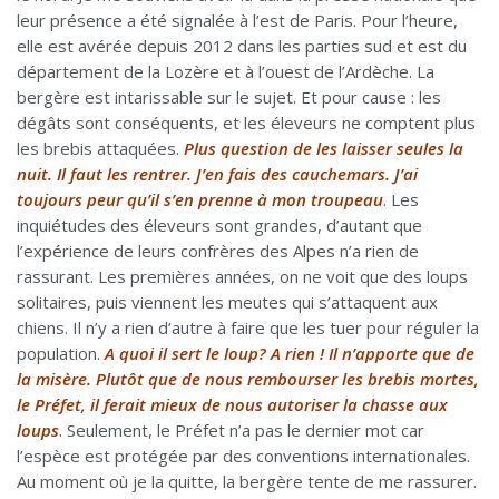
leur présence a été signalée à l’est de Paris. Pour l’heure,
elle est avérée depuis 2012 dans les parties sud et est du
département de la Lozère et à l’ouest de l’Ardèche. La
bergère est intarissable sur le sujet. Et pour cause : les
dégâts sont conséquents, et les éleveurs ne comptent plus
les brebis attaquées.
Plus question de les laisser seules la
nuit. Il faut les rentrer. J’en fais des cauchemars. J’ai
toujours peur qu’il s’en prenne à mon troupeau
. Les
inquiétudes des éleveurs sont grandes, d’autant que
l’expérience de leurs confrères des Alpes n’a rien de
rassurant. Les premières années, on ne voit que des loups
solitaires, puis viennent les meutes qui s’attaquent aux
chiens. Il n’y a rien d’autre à faire que les tuer pour réguler la
population.
A quoi il sert le loup?
A rien ! Il n’apporte que de
la misère. Plutôt que de nous rembourser les brebis mortes,
le Préfet, il ferait mieux de nous autoriser la chasse aux
loups
. Seulement, le Préfet n’a pas le dernier mot car
l’espèce est protégée par des conventions internationales.
Au moment où je la quitte, la bergère tente de me rassurer.