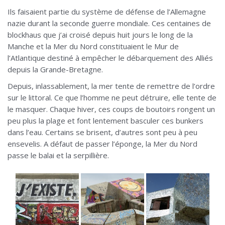
Ils faisaient partie du système de défense de l’Allemagne
nazie durant la seconde guerre mondiale. Ces centaines de
blockhaus que j’ai croisé depuis huit jours le long de la
Manche et la Mer du Nord constituaient le Mur de
l’Atlantique destiné à empêcher le débarquement des Alliés
depuis la Grande-Bretagne.
Depuis, inlassablement, la mer tente de remettre de l’ordre
sur le littoral. Ce que l’homme ne peut détruire, elle tente de
le masquer. Chaque hiver, ces coups de boutoirs rongent un
peu plus la plage et font lentement basculer ces bunkers
dans l’eau. Certains se brisent, d’autres sont peu à peu
ensevelis. A défaut de passer l’éponge, la Mer du Nord
passe le balai et la serpillière.