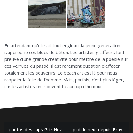
En attendant qu’elle ait tout englouti, la jeune génération
s’approprie ces blocs de béton. Les artistes graffeurs font
preuve d’une grande créativité pour mettre de la poésie sur
ces verrues du passé. Il est rarement question d’effacer
totalement les souvenirs. Le beach art est là pour nous
rappeler la folie de l’homme. Mais, parfois, c’est plus léger,
car les artistes ont souvent beaucoup d’humour.
N
photos des caps Griz Nez
quoi de neuf depuis Bray-